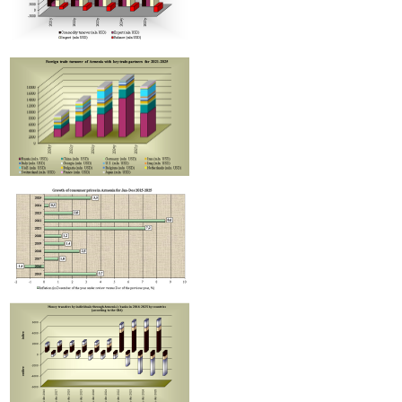
Первенство в экспорте из Армении занимает минеральное сырье, а в импорте - лидир
машины и механизмы