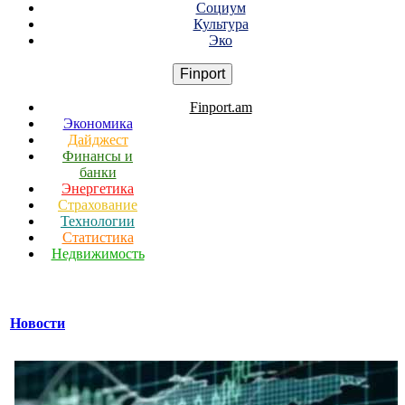
Социум
Культура
Эко
Finport
Finport.am
Экономика
Дайджест
Финансы и
банки
Энергетика
Страхование
Технологии
Статистика
Недвижимость
Новости