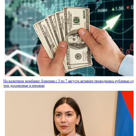
На валютном межбанке Армении с 3 по 7 августа активнее проводились рублевые сде
чем долларовые и евровые