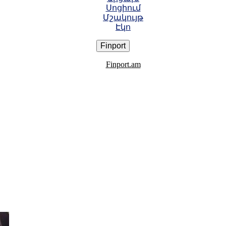
Սոցիում
Մշակույթ
Էկո
Finport
Finport.am