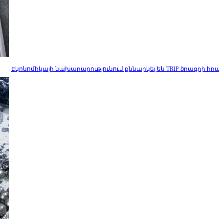
Էկոնոմիկայի նախարարությունում քննարկել են TRIP ծրագրի 