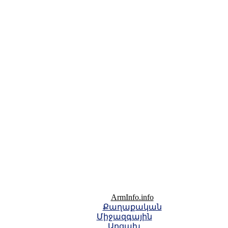
ArmInfo.info
Քաղաքական
Միջազգային
Արցախ