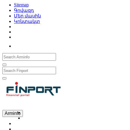
Sitemap
Գովազդ
Մեր մասին
Կոնտակտ
Рус
Eng
Հայ
Arminfo