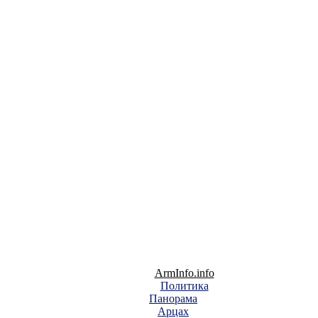
ArmInfo.info
Политика
Панорама
Арцах