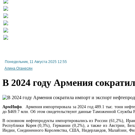
Понедельник, 11 Августа 2025 12:55
Алина Оганесян
В 2024 году Армения сократи
АрмИнфо
. Армения импортировала за 2024 год 489.1 тыс. тонн нефте
до $469.7 млн. Об этом свидетельствуют данные Таможенной Службы 
В основном нефтепродукты импортировались из России (61,2%), Ирана
Республики Корея (0,3%), Германии (0,2%), а также из Австрии, Б
Индии, Соединенного Королевства, США, Нидерландов, Малайзии, Фи