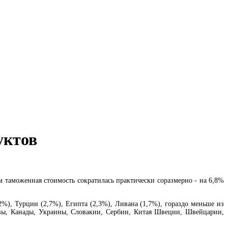
уктов
м таможенная стоимость сократилась практически соразмерно - на 6,8%
%), Турции (2,7%), Египта (2,3%), Ливана (1,7%), гораздо меньше из
твы, Канады, Украины, Словакии, Сербии, Китая Швеции, Швейцарии,