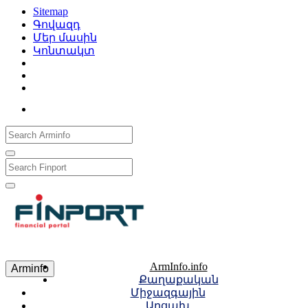
Sitemap
Գովազդ
Մեր մասին
Կոնտակտ
Рус
Eng
Հայ
ArmInfo.info
Arminfo
Քաղաքական
Միջազգային
Արցախ