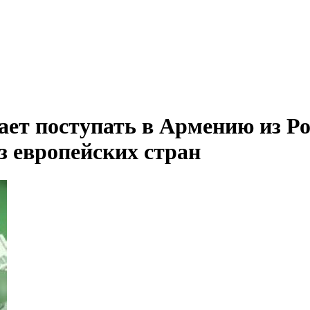
ет поступать в Армению из Ро
з европейских стран
Прибыль страховых компаний Армении замедляется в росте из-за приближающихся