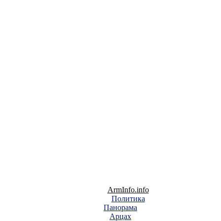
ArmInfo.info
Политика
Панорама
Арцах