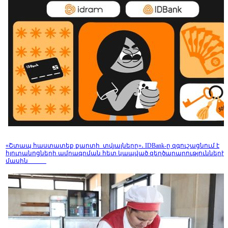
«Շտապ հաստատեք քարտի տվյալները»․ IDBank-ը զգուշացնում է
հյուրանոցների ամրագրման հետ կապված զեղծարարությունների
մասին