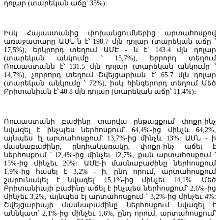
դոլար (տարեկան աճը' 35%):
Իսկ Հայաստանից փոխանցումներից արտահոսքով
առաջատարը ԱՄՆ-ն է՝ 198.7 մլն դոլար (տարեկան աճը ՝
17,5%), երկրորդ տեղում ԱՄԷ - ն է՝ 143.4 մլն դոլար
(տարեկան անկումը ՝ 15,7%), երրորդ տեղում
Ռուսաստանն է՝ 131.5 մլն դոլար (տարեկան անկումը ՝
14,7%), չորրորդ տեղում Շվեյցարիան է՝ 65.7 մլն դոլար
(տարեկան անկումը ՝ 72%), իսկ հինգերորդ տեղում Մեծ
Բրիտանիան է՝ 40.8 մլն դոլար (տարեկան աճը՝ 11,4%)։
ԵՄ-ի բաժինը Հայաստանի արտաքին առևտրում աճում է, մինչդեռ
Ռուսաստանի բաժինը տարվա ընթացքում փոքր-ինչ
ԵԱՏՄ-ն նվազում է։
նվազել է ինչպես ներհոսքում՝ 64,4%-ից մինչև 64,2%,
այնպես էլ արտահոսքում՝ 13,7%-ից մինչև 13%: ԱՄՆ - ի
մասնաբաժինը, ընդհակառակը, փոքր-ինչ աճել է
ներհոսքում ՝ 12,4%-ից մինչեւ 12,7%, քան արտահոսքում ՝
15%-ից մինչեւ 20%։ ԱՄԷ-ի մասնաբաժինը ներհոսքում
1,9%-ից հասել է 3,2% - ի, ընդ որում, արտահոսքում
շարունակել է նվազել՝ 15,1%-ից մինչեւ 14,1%: Մեծ
Բրիտանիայի բաժինը աճել է ինչպես ներհոսքում՝ 2,6%-ից
մինչեւ 3,2%, այնպես էլ արտահոսքում ՝ 3,2%-ից մինչեւ 4%:
Շվեյցարիայի մասնաբաժինը ներհոսքում նվազել է
աննկատ՝ 2,1%-ից մինչեւ 1,6%, ընդ որում, արտահոսքում՝