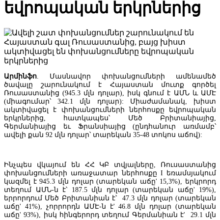
եվրոպական երկրներից
Արմինֆո
. Մասնավոր փոխանցումների ամենամեծ
ծավալը շարունակում է Հայաստան մուտք գործել
Ռուսաստանից (945.3 մլն դոլար), իսկ գնում է ԱՄՆ և ԱՄԷ
(միագումար՝ 342.1 մլն դոլար): Միաժամանակ, խիստ
ակտիվացել է փոխանցումների ներհոսքը եվրոպական
երկրներից, հատկապես՝ Մեծ Բրիտանիայից,
Գերմանիայից եւ Ֆրանսիայից (ընդհանուր առմամբ՝
ավելի քան 92 մլն դոլար՝ տարեկան 35-48 տոկոս աճով):
Տնտեսագետ. «Կառավարության կառուցվածքի և գործունեության
Ինչպես վկայում են ՀՀ ԿԲ տվյալները, Ռուսաստանից
մասին» օրենքում ՀՀ նախարարների կաբինետի կողմից ընդունվա
փոխանցումների առաջատար ներհոսքը I եռամսյակում
փոփոխությունները մի շարք խնդրահարույց հարցեր են առաջացնո
կազմել է 945.3 մլն դոլար (տարեկան աճը' 15,3%), երկրորդ
տեղում ԱՄՆ-ն է՝ 187.5 մլն դոլար (տարեկան աճը' 19%),
երրորդում Մեծ Բրիտանիան է՝ 47.3 մլն դոլար (տարեկան
աճը' 41%), չորրորդն ԱՄԷ-ն է' 46.8 մլն դոլար (տարեկան
աճը' 93%), իսկ հինգերորդ տեղում Գերմանիան է' 29.1 մլն