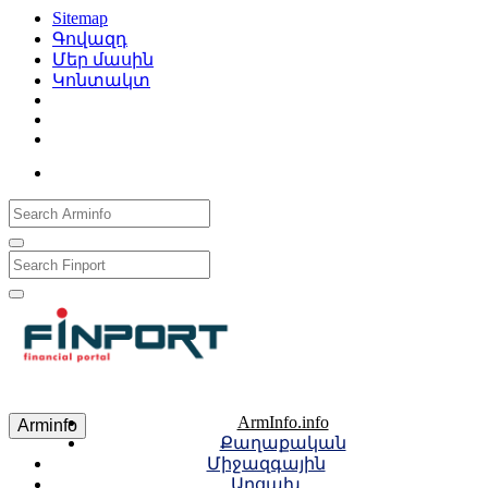
Sitemap
Գովազդ
Մեր մասին
Կոնտակտ
Рус
Eng
Հայ
ArmInfo.info
Arminfo
Քաղաքական
Միջազգային
Արցախ