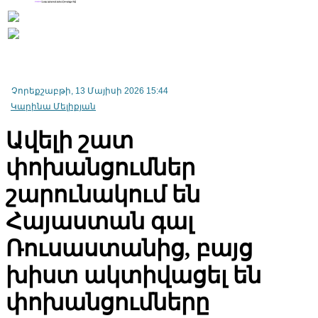
Չորեքշաբթի, 13 Մայիսի 2026 15:44
Կարինա Մելիքյան
Ավելի շատ
փոխանցումներ
շարունակում են
Հայաստան գալ
Էկոնոմիկայի նախարարությունում քննարկել են TRIP ծրագրի
իրագործման մեխանիզմների կատարելագործումը
Ռուսաստանից, բայց
խիստ ակտիվացել են
Հայաստանից արտահանման ոլորտում առաջատար դիրք է
փոխանցումները
զբաղեցնում հանքային հումքը, իսկ ներմուծման ոլորտում՝
մեքենաներն ու մեխանիզմները