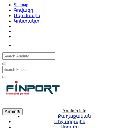
Sitemap
Գովազդ
Մեր մասին
Կոնտակտ
Рус
Eng
Հայ
ArmInfo.info
Arminfo
Քաղաքական
Միջազգային
Արցախ