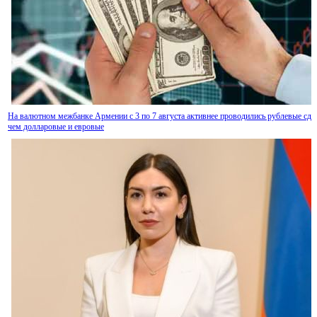
На валютном межбанке Армении с 3 по 7 августа активнее проводились рублевые сде
чем долларовые и евровые
В Армении приступят к классификации гостиниц с присвоением звезд