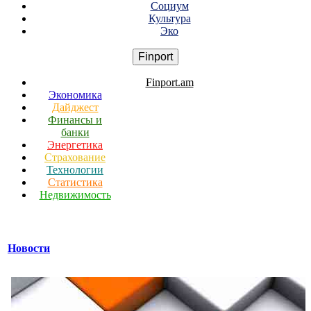
Социум
Культура
Эко
Finport
Finport.am
Экономика
Дайджест
Финансы и
банки
Энергетика
Страхование
Технологии
Статистика
Недвижимость
Новости