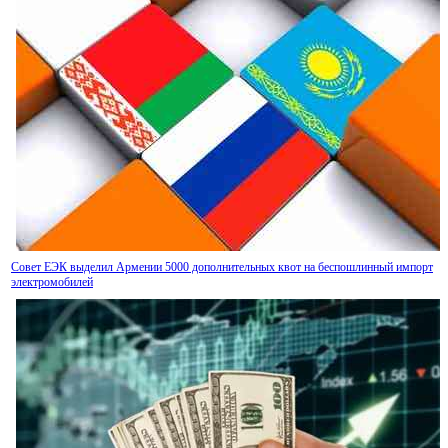
Совет ЕЭК выделил Армении 5000 дополнительных квот на беспошлинный импорт
электромобилей