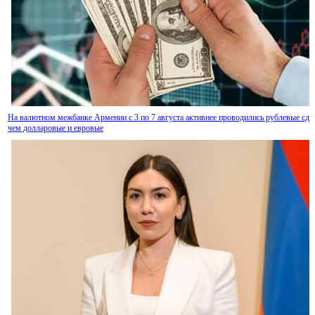
На валютном межбанке Армении с 3 по 7 августа активнее проводились рублевые сде
чем долларовые и евровые