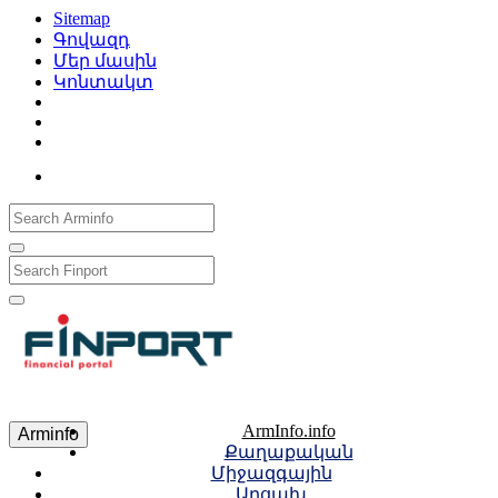
Sitemap
Գովազդ
Մեր մասին
Կոնտակտ
Рус
Eng
Հայ
ArmInfo.info
Arminfo
Քաղաքական
Միջազգային
Արցախ