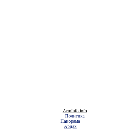
ArmInfo.info
Политика
Панорама
Арцах