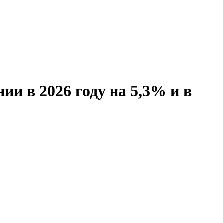
и в 2026 году на 5,3% и в
идируют машины и механизмы