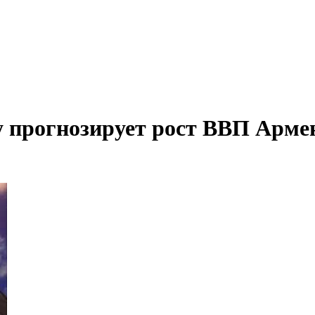
прогнозирует рост ВВП Армени
Первенство в экспорте из Армении занимает минеральное сырье, а в импорте - л