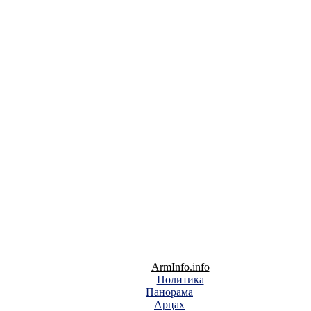
ArmInfo.info
Политика
Панорама
Арцах