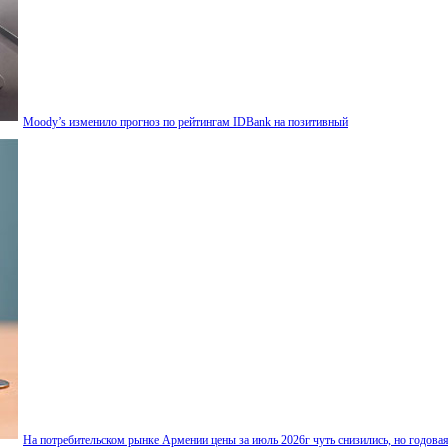
Moody’s изменило прогноз по рейтингам IDBank на позитивный
На потребительском рынке Армении цены за июль 2026г чуть снизились, но годова