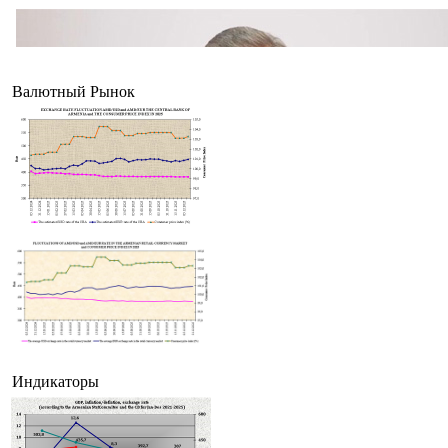
Валютный Рынок
Индикаторы