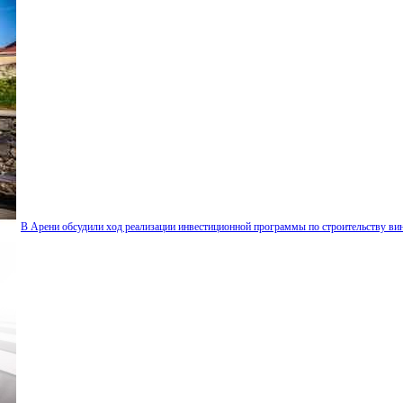
В Арени обсудили ход реализации инвестиционной программы по строительству вин