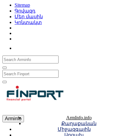
Sitemap
Գովազդ
Մեր մասին
Կոնտակտ
Рус
Eng
Հայ
ArmInfo.info
Arminfo
Քաղաքական
Միջազգային
Արցախ