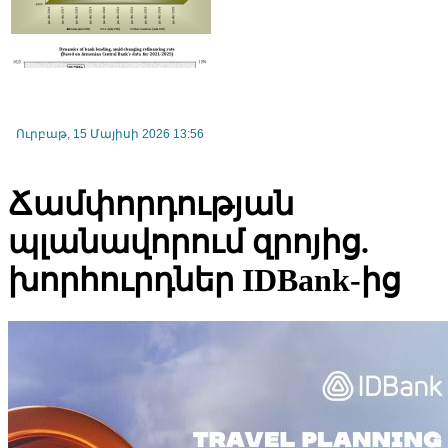
Ուրբաթ, 15 Մայիսի 2026 13:56
Էկոնոմիկայի նախարարությունում քննարկել են TRIP ծրագրի
իրագործման մեխանիզմների կատարելագործումը
Ճամփորդության
պլանավորում զրոյից.
խորհուրդներ IDBank-ից