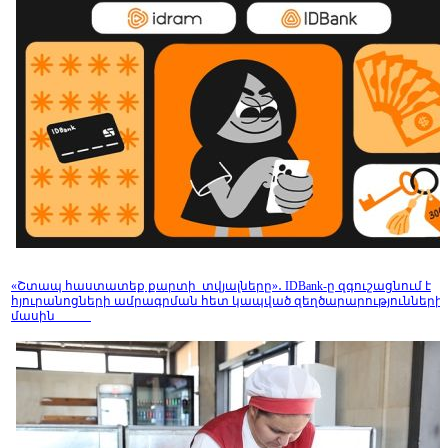
«Շտապ հաստատեք քարտի տվյալները»․ IDBank-ը զգուշացնում է
հյուրանոցների ամրագրման հետ կապված զեղծարարությունների
մասին