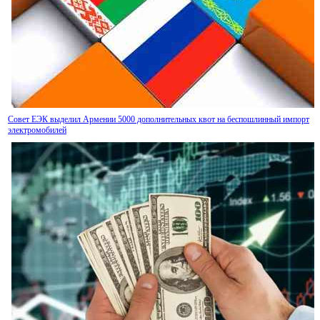
Совет ЕЭК выделил Армении 5000 дополнительных квот на беспошлинный импорт
электромобилей