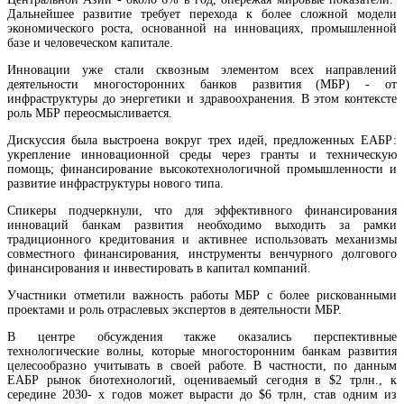
Дальнейшее развитие требует перехода к более сложной модели
экономического роста, основанной на инновациях, промышленной
базе и человеческом капитале.
Инновации уже стали сквозным элементом всех направлений
деятельности многосторонних банков развития (МБР) - от
инфраструктуры до энергетики и здравоохранения. В этом контексте
роль МБР переосмысливается.
Дискуссия была выстроена вокруг трех идей, предложенных ЕАБР:
укрепление инновационной среды через гранты и техническую
помощь; финансирование высокотехнологичной промышленности и
развитие инфраструктуры нового типа.
Спикеры подчеркнули, что для эффективного финансирования
инноваций банкам развития необходимо выходить за рамки
традиционного кредитования и активнее использовать механизмы
совместного финансирования, инструменты венчурного долгового
Международный бренд Subway рассматривает возможность выхода на армянский ры
финансирования и инвестировать в капитал компаний.
Участники отметили важность работы МБР с более рискованными
проектами и роль отраслевых экспертов в деятельности МБР.
В центре обсуждения также оказались перспективные
технологические волны, которые многосторонним банкам развития
целесообразно учитывать в своей работе. В частности, по данным
ЕАБР рынок биотехнологий, оцениваемый сегодня в $2 трлн., к
середине 2030- х годов может вырасти до $6 трлн, став одним из