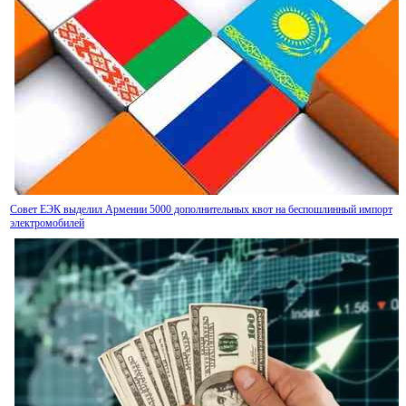
Совет ЕЭК выделил Армении 5000 дополнительных квот на беспошлинный импорт
электромобилей
Произведена очередная транзитная поставка из России в Армению через территорию
Азербайджана