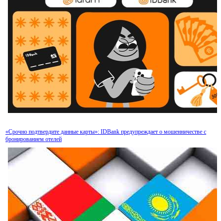
«Срочно подтвердите данные карты»: IDBank предупреждает о мошенничестве с
бронированием отелей