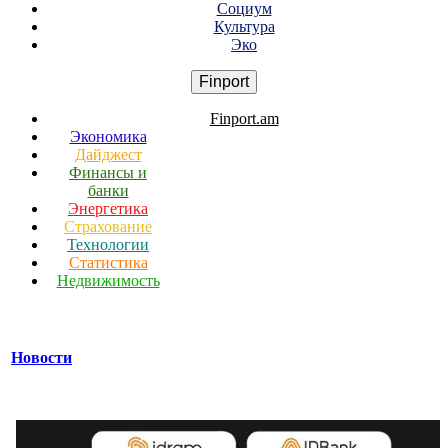
Социум
Культура
Эко
Finport
Finport.am
Экономика
Дайджест
Финансы и
банки
Энергетика
Страхование
Технологии
Статистика
Недвижимость
Новости