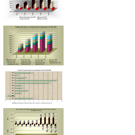
Ռուսաստանից Հայաստան Ադրբեջանի միջոցով իրականացվել է և
մեկ տարանցիկ բեռ։