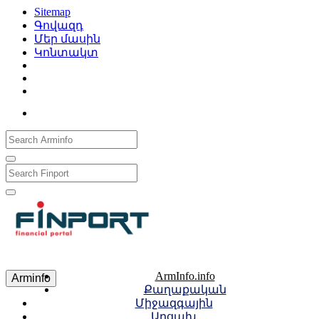
Sitemap
Գովազդ
Մեր մասին
Կոնտակտ
Рус
Eng
Հայ
ArmInfo.info
Arminfo
Քաղաքական
Միջազգային
Արցախ