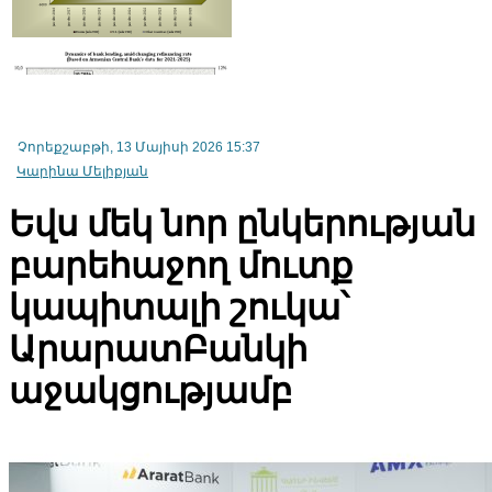
Հայկական ապահովագրական ընկերությունների շահույթի աճը
Չորեքշաբթի, 13 Մայիսի 2026 15:37
դանդաղում է՝ ապահովագրավճարների լճացմանը մոտենալու
Կարինա Մելիքյան
պատճառով
Եվս մեկ նոր ընկերության
բարեհաջող մուտք
կապիտալի շուկա՝
ԱրարատԲանկի
աջակցությամբ