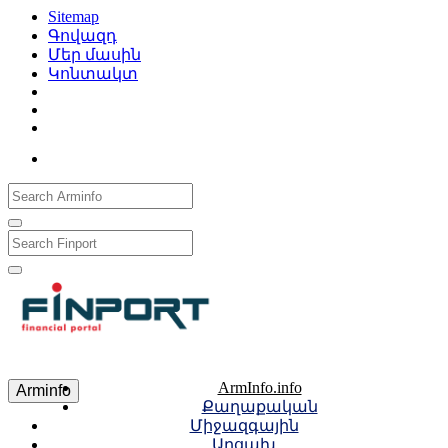
Sitemap
Գովազդ
Մեր մասին
Կոնտակտ
Рус
Eng
Հայ
ArmInfo.info
Arminfo
Քաղաքական
Միջազգային
Արցախ