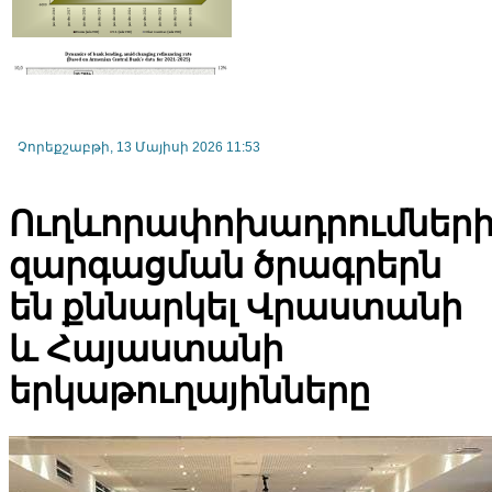
Չորեքշաբթի, 13 Մայիսի 2026 11:53
Հայաստանում բարելավվել են հարկային օրենսդրությանը հետեւել
ցուցանիշները
Ուղևորափոխադրումներ
զարգացման ծրագրերն
են քննարկել Վրաստանի
և Հայաստանի
երկաթուղայինները