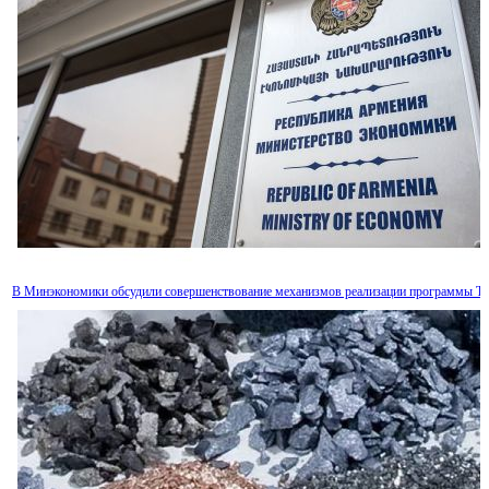
В Минэкономики обсудили совершенствование механизмов реализации программы T