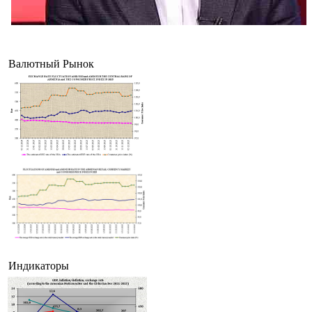
Экономист: принятые кабмином Армении поправки в законе "О структуре и деятельн
правительства" несут в себя ряд проблемных вопросов
Валютный Рынок
Индикаторы
Во внешней торговле Армении доля ЕС растет, а ЕАЭС сокращается