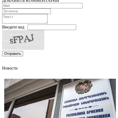
ДОБАВИТЬ КОММЕНТАРИЙ
Введите код
Новости
Прибыль страховых компаний Армении замедляется в росте из-за приближающихся к
стагнации премий