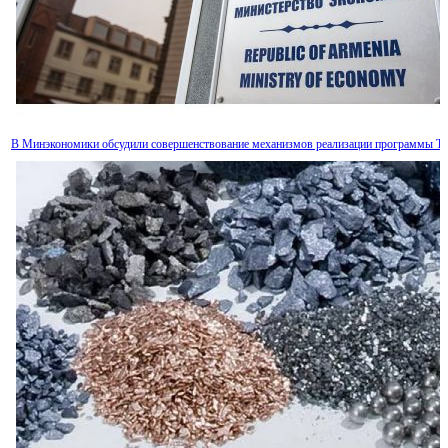
В Минэкономики обсудили совершенствование механизмов реализации программы T
В Армении приступят к классификации гостиниц с присвоением звезд