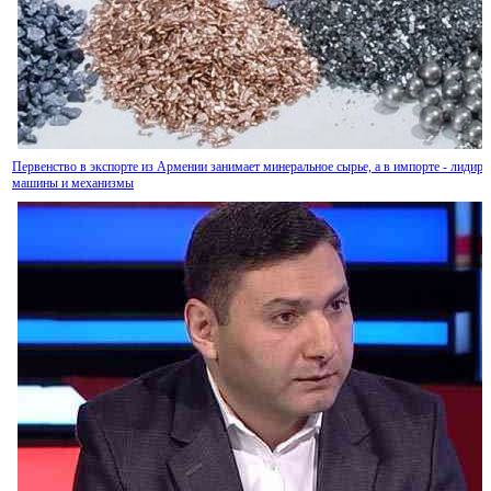
Первенство в экспорте из Армении занимает минеральное сырье, а в импорте - лидир
машины и механизмы