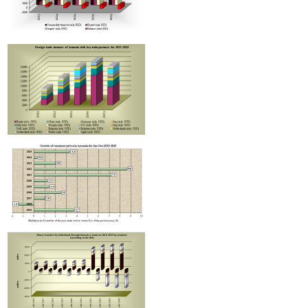
Международный бренд Subway рассматривает возможность выхода на армянский ры