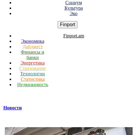
Социум
Культура
Эко
Finport
Finport.am
Экономика
Дайджест
Финансы и
банки
Энергетика
Страхование
Технологии
Статистика
Недвижимость
Новости