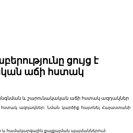
րությունը ցույց է
ական աճի հստակ
ում հանքային հումքը, իսկ ներմուծման ոլորտում՝ մեքենաներն
ճի հստակ ազդակներ։ Նման կարծիք հայտնել Հայաստանի
ման և համակարգային քայքայման պայմաններում։