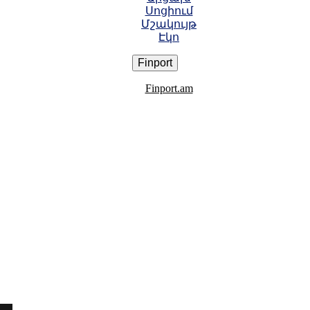
Սոցիում
Մշակույթ
Էկո
Finport
Finport.am