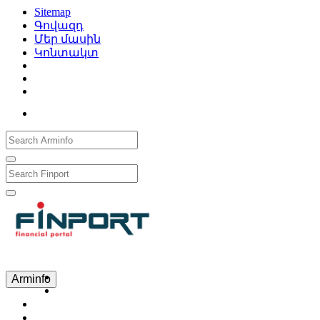
Sitemap
Գովազդ
Մեր մասին
Կոնտակտ
Рус
Eng
Հայ
Arminfo