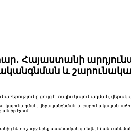
․ Հայաստանի արդյունաբե
րականգնման և շարունակ
Հայաստանից արտահանման ոլորտում առաջատար դիրք է զբաղեցն
տալիս կայունացման, վերականգնման և շարունակական ա
յան իր էջում։
վականից հետո շուրջ երեք տասնամյակ գտնվել է ծանր անկ