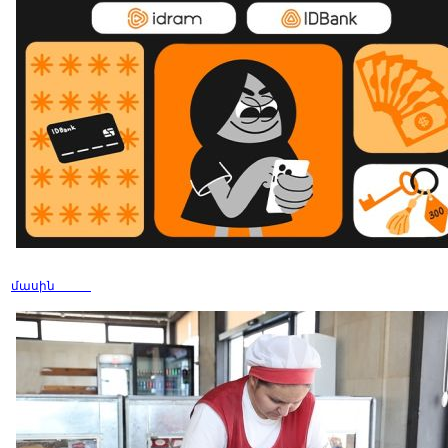
մասին