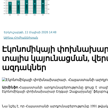
Երկուշաբթի, 11 Մայիսի 2026 14:48
Ալինա Հովհաննիսյան
Էկոնոմիկայի փոխնախարար
տալիս կայունացման, վե
ազդակներ
ու մեխանիզմները
Արմինֆո
.Հայաստանի արդյունաբերությունը ցույց է 
էկոնոմիկայի փոխնախարար Էդգար Զաքարյանը՝ ֆեյսբուք
Նա նշել է, որ Հայաստանի արդյունաբերությունը 1991 թ