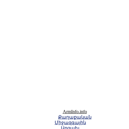
ArmInfo.info
Քաղաքական
Միջազգային
Արցախ