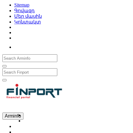
Sitemap
Գովազդ
Մեր մասին
Կոնտակտ
Рус
Eng
Հայ
Arminfo