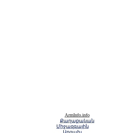
ArmInfo.info
Քաղաքական
Միջազգային
Արցախ