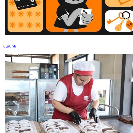
մասին