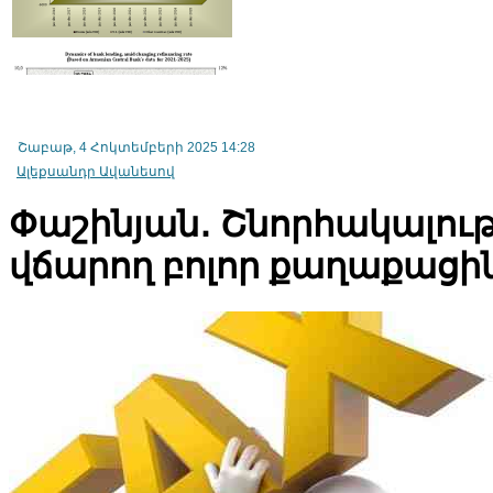
Շաբաթ, 4 Հոկտեմբերի 2025 14:28
Ալեքսանդր Ավանեսով
Փաշինյան․ Շնորհակալութ
վճարող բոլոր քաղաքացի