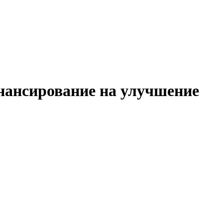
нансирование на улучшение
идируют машины и механизмы