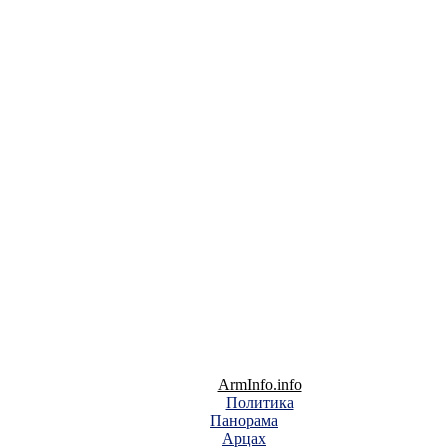
ArmInfo.info
Политика
Панорама
Арцах