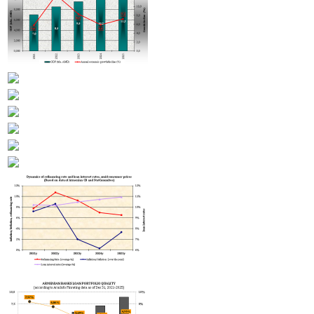
ЗАО "Электрические сети Армении" будут переданы в доверительное управление -
Пашинян