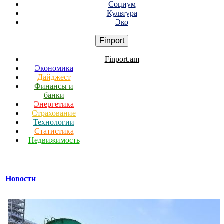
Социум
Культура
Эко
Finport
Finport.am
Экономика
Дайджест
Финансы и
банки
Энергетика
Страхование
Технологии
Статистика
Недвижимость
Новости