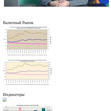
В Армении приступят к классификации гостиниц с присовоением звезд
Валютный Рынок
Индикаторы
Оверчук: товарооборот России и Армении в этом году сократился на две трети