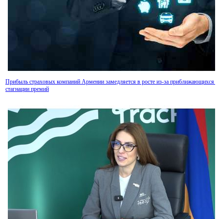
Прибыль страховых компаний Армении замедляется в росте из-за приближающихся к
стагнации премий