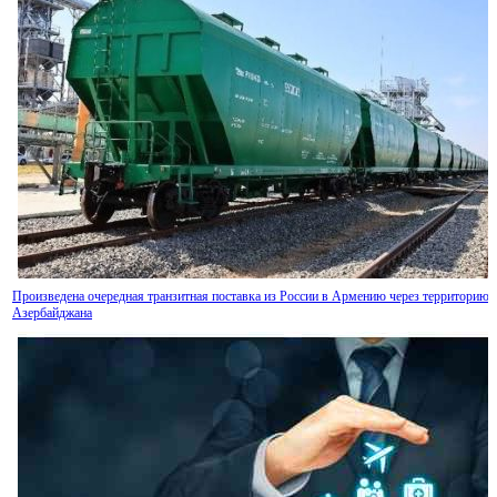
Произведена очередная транзитная поставка из России в Армению через территорию
Азербайджана