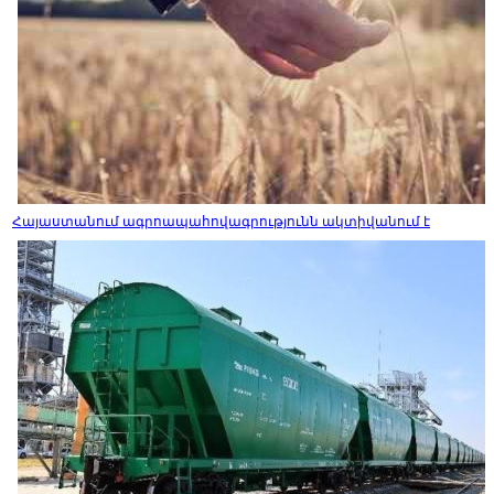
Հայաստանում ագրոապահովագրությունն ակտիվանում է