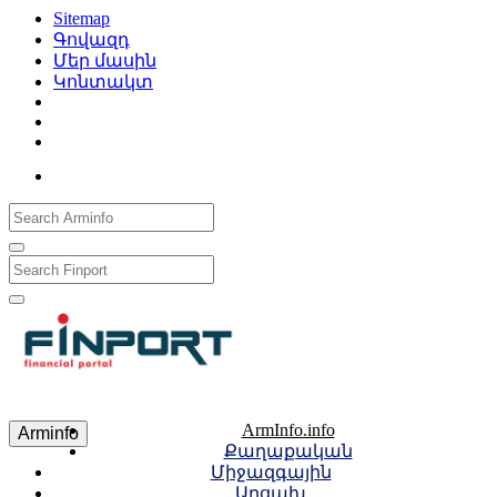
Sitemap
Գովազդ
Մեր մասին
Կոնտակտ
Рус
Eng
Հայ
ArmInfo.info
Arminfo
Քաղաքական
Միջազգային
Արցախ