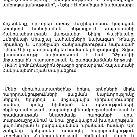
ամբողջականությունը", - նշել է էկոնոմիկայի նախարարը։
Հիշեցնենք, որ օրեր առաջ Վաշինգտոնում կայացած
եռակողմ հանդիպման ընթացքում Հայաստանի
Հայաստանում ճանապարհաշինարարության ծրագրի
Հանրապետության վարչապետ Նիկոլ Փաշինյանը,
իրականացումը շարունակելու համար կհատկացվի 19.6 միլիարդ դ
Ամերիկայի Միացյալ Նահանգների նախագահ Դոնալդ
Թրամփը և Ադրբեջանի Հանրապետության նախագահ
Իլհամ Ալիևը ստորագրել են համատեղ հռչակագիր: Տվյալ
փաստաթուղթը նախատեսում է նաև "Թրամփի
միջազգային խաղաղության և բարգավաճման երթուղի"
(TRIPP) կոմունիկացիոն ծրագրի գործարկում Հայաստանի
Հանրապետության տարածքում:
«Մենք վերահաստատեցինք երկու երկրների միջև
հաղորդակցությունների բացման կարևորությունը
ներքին, երկկողմ և միջազգային փոխադրումների
համար, որոնք հիմնված են պետությունների
ինքնիշխանության, տարածքային ամբողջականության և
իրավասության նկատմամբ հարգանքի վրա՝
տարածաշրջանում և նրա շրջակայքում խաղաղության,
կայունության և բարգավաճման խթանման համար: Այդ
ջանքերը կներառեն անարգել հաղորդակցություն
Ադրբեջանի Հանրապետության հիմնական մասի և
IDBank-ը ներկայացնում է նոր Mastercard World քարտը՝