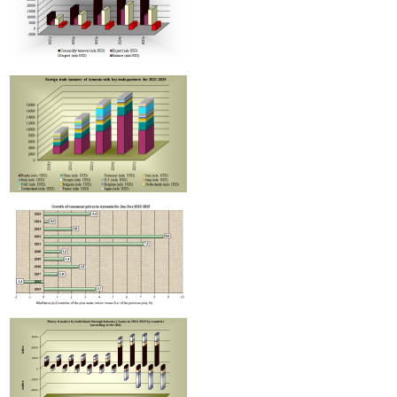
Ռուսաստանից Հայաստան Ադրբեջանի միջոցով իրականացվել է և
մեկ տարանցիկ բեռ։