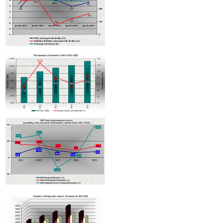
Армении агрострахование активизируется