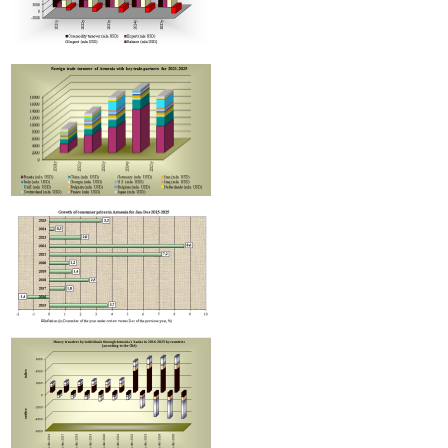
Произведена очередная транзитная поставка из России в Армению через территорию