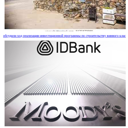
продлила срок действия лицензии на производство тепловой энергии на ЗАО "Раздан-
обсудили ход реализации инвестиционной программы по строительству винного класт
Правительство Армении привлечет два новых кредита на общую сумму свыше $320 м