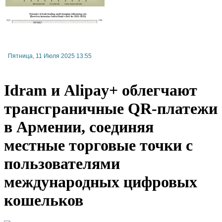
Прибыль страховых компаний Армении замедляется в росте из-за приближающихся к
премий
Пятница, 11 Июля 2025 13:55
Idram и Alipay+ облегчают
трансграничные QR-платежи
в Армении, соединяя
местные торговые точки с
пользователями
международных цифровых
кошельков
Армении приступят к классификации гостиниц с присвоением звезд