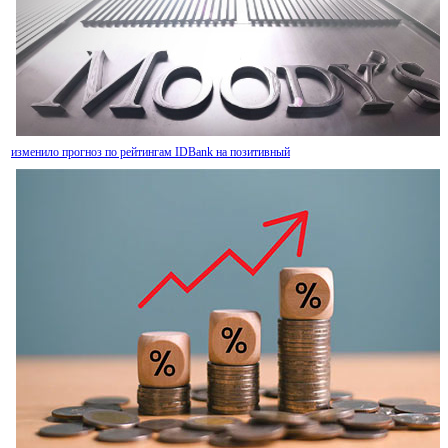
изменило прогноз по рейтингам IDBank на позитивный