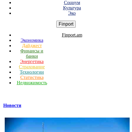
Социум
Культура
Эко
Finport
Finport.am
Экономика
Дайджест
Финансы и
банки
Энергетика
Страхование
Технологии
Статистика
Недвижимость
Новости