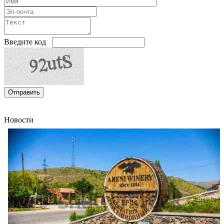
Введите код
Армении рост экономической активности ускорился в I полугодии 2026г с 6,3% до 7,9
внешняя торговля все еще в спаде
Новости