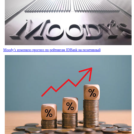
Moody’s изменило прогноз по рейтингам IDBank на позитивный