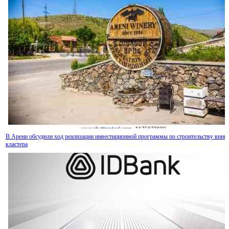
В Арени обсудили ход реализации инвестиционной программы по строительству винн
кластера