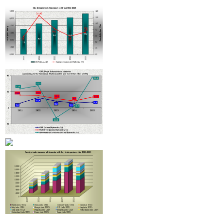
В Армении агрострахование активизируется