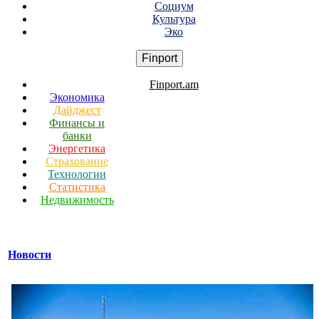
Социум
Культура
Эко
Finport
Finport.am
Экономика
Дайджест
Финансы и
банки
Энергетика
Страхование
Технологии
Статистика
Недвижимость
Новости