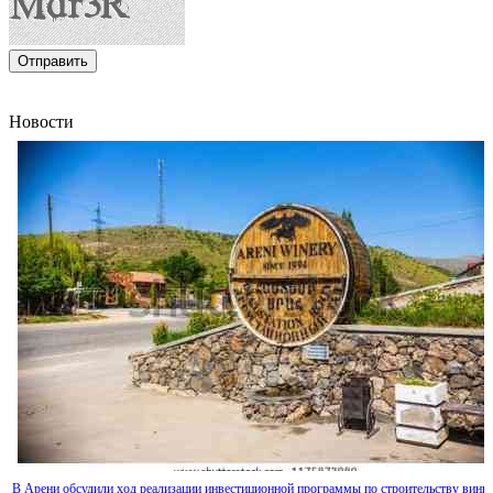
из Мальты
Новости
На продолжение реализации в Армении программы дорожного строительства будет
направлено 19,6 млрд драмов
В Арени обсудили ход реализации инвестиционной программы по строительству винн