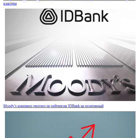
кластера
IDBank представляет новую карту Mastercard World с преимуществами для путешеств
специальной акцией
Moody’s изменило прогноз по рейтингам IDBank на позитивный