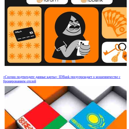
«Срочно подтвердите данные карты»: IDBank предупреждает о мошенничестве с
бронированием отелей