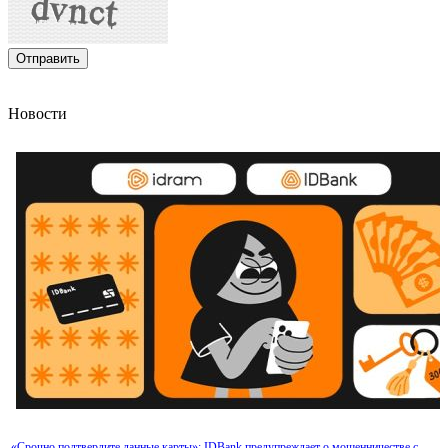
КГД выявил налоговые нарушения еще на одном объекте Гагика Царукяна
Новости
Международный бренд Subway рассматривает возможность выхода на армянский ры
«Срочно подтвердите данные карты»: IDBank предупреждает о мошенничестве с