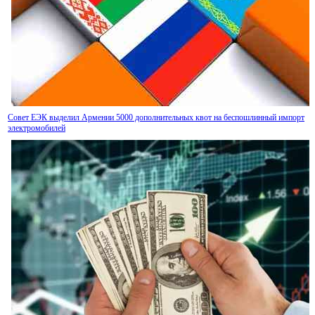
Совет ЕЭК выделил Армении 5000 дополнительных квот на беспошлинный импорт
электромобилей