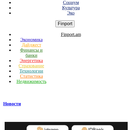
Социум
Культура
Эко
Finport
Finport.am
Экономика
Дайджест
Финансы и
банки
Энергетика
Страхование
Технологии
Статистика
Недвижимость
Новости