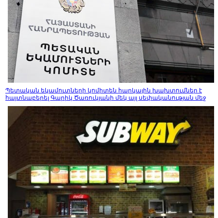
Պետական եկամուտների կոմիտեն հարկային խախտումներ է
հայտնաբերել Գարիկ Ծառուկյանի մեկ այլ սեփականության մեջ