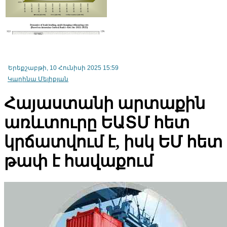
Սամվել Կարապետյանը Հայաստանի իշխանությունների
"հաջողությունն" է համարել Ռուսաստանի հետ
Երեքշաբթի, 10 Հունիսի 2025 15:59
ապրանքաշրջանառության 2/3-ով նվազումը՝ նախորդ տարվա
Կարինա Մելիքյան
համեմատ
Հայաստանի արտաքին
առևտուրը ԵԱՏՄ հետ
կրճատվում է, իսկ ԵՄ հետ
թափ է հավաքում