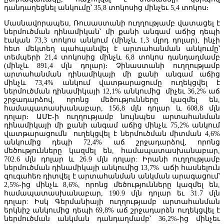
դանդաղեցնել անկումը՝ 35,8 տոկոսից մինչեւ 5,4 տոկոս։
Մասնավորապես, Ռուսաստանի ուղղությամբ վատացել է
ներմուծման դինամիկան՝ մի քանի անգամ աճից դեպի
էական 73,3 տոկոս անկում (մինչև 1,3 մլրդ դոլար), ինչի
հետ մեկտեղ պահպանվել է արտահանման անկումը՝
տեմպերի 21,4 տոկոսից մինչև 6,8 տոկոս դանդաղմամբ
(մինչև 891,4 մլն դոլար)։ Չինաստանի ուղղությամբ
արտահանման դինամիկայի մի քանի անգամ աճից
մինչև 73,4% անկում վատթարացումը ուղեկցվել է
ներմուծման դինամիկայի 12,1% անկումից միչեւ 36,2% աճ
Հայաստանը կսկսի հյուրանոցները դասակարգել աստղային
շրջադարձով, որոնց մեծությունները կազմել են,
վարկանիշներով
համապատասխանաբար, 156,8 մլն դոլար և 608,8 մլն
դոլար։ ԱՄԷ-ի ուղղությամբ նույնպես արտահանման
դինամիկայի մի քանի անգամ աճից մինչև 75,2% անկում
վատթարացումն ուղեկցվել է ներմուծման միտման 4,6%
անկումից դեպի 72,4% աճ շրջադարձով, որոնց
մեծությունները կազմել են, համապատասխանաբար,
702.6 մլն դոլար և 26.9 մլն դոլար: Իրանի ուղղությամբ
ներմուծման դինամիկայի անկումից 13,7% աճի հասնելուն
զուգահեռ դիտվել է արտահանման անկման արագացում՝
2,5%-ից մինչև 8,6%, որոնց մեծությունները կազմել են,
համապատասխանաբար, 190.9 մլն դոլար եւ 31.7 մլն
դոլար: Իսկ Գերմանիայի ուղղությամբ արտահանման
երկնիշ անկումից դեպի 69,8% աճ շրջադարձն ուղեկցվել է
ներմուծման անկման դանդաղմամբ՝ 36,2%-ից մինչեւ