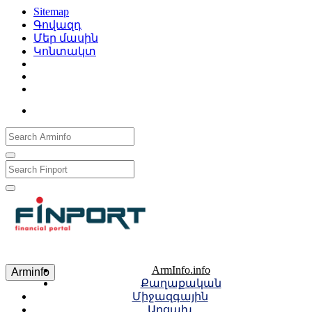
Sitemap
Գովազդ
Մեր մասին
Կոնտակտ
Рус
Eng
Հայ
ArmInfo.info
Arminfo
Քաղաքական
Միջազգային
Արցախ