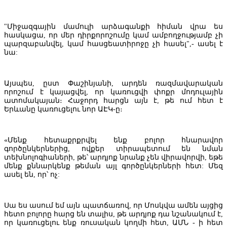
Հայաստանում տնտեսական ակտիվության աճը 2026թ. առաջին կի
արագացել է 6,3% - ից մինչեւ 7,9%, սակայն արտաքին առևտրի անկո
"Միջազգային մամուլի արձագանքի հիման վրա ես
շարունակվել է
հասկացա, որ մեր դիրքորոշումը կամ ամբողջությամբ չի
ՀԾԿՀ-ը երկարաձգել է "Հրազդան-5" ՓԲԸ-
պարզաբանվել, կամ հասցեատիրոջը չի հասել",- ասել է
ջերմային էներգիայի արտադրության լիցենզիայի գործողության ժ
նա:
Այսպես, ըստ Փաշինյանի, արդեն ռազմավարական
որոշում է կայացվել, որ կառուցվի փոքր մոդուլային
ատոմակայան։ Հաջորդ հարցն այն է, թե ում հետ է
Երևանը կառուցելու նոր ԱԷԿ-ը։
«Մենք հետաքրքրվել ենք բոլոր հնարավոր
գործընկերներից, ովքեր տիրապետում են նման
տեխնոլոգիաների, թե՝ արդյոք նրանք չեն վիրավորվի, եթե
մենք քննարկենք թեման այլ գործընկերների հետ: Մեզ
ասել են, որ՝ ոչ:
Սա ես ասում եմ այն պատճառով, որ Մոսկվա ամեն այցից
հետո բոլորը հարց են տալիս, թե արդյոք դա նշանակում է,
Հայաստանի կառավարությունը ավելի քան 320 մլն դոլար ընդհանու
որ կառուցելու ենք ռուսական կողմի հետ, ԱՄՆ - ի հետ
երկու նոր վարկ կներգրավի երկրի պետբյուջեի պակասուրդի