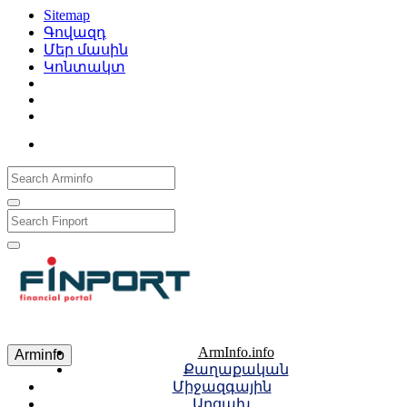
Sitemap
Գովազդ
Մեր մասին
Կոնտակտ
Рус
Eng
Հայ
ArmInfo.info
Arminfo
Քաղաքական
Միջազգային
Արցախ