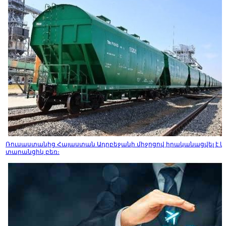
Ռուսաստանից Հայաստան Ադրբեջանի միջոցով իրականացվել է և
տարանցիկ բեռ։