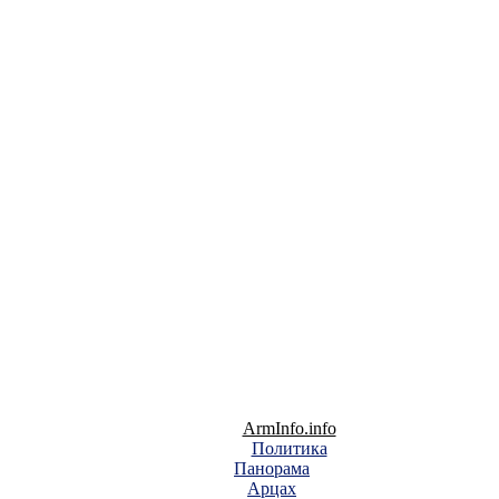
ArmInfo.info
Политика
Панорама
Арцах