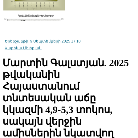
Հայկական ապահովագրական ընկերությունների շահույթի աճը
Երեքշաբթի, 9 Սեպտեմբերի 2025 17:10
դանդաղում է՝ ապահովագրավճարների լճացմանը մոտենալու
Կարինա Մելիքյան
պատճառով
Մարտին Գալստյան. 2025
թվականին
Հայաստանում
տնտեսական աճը
կկազմի 4,9-5,3 տոկոս,
սակայն վերջին
ամիսներին նկատվող