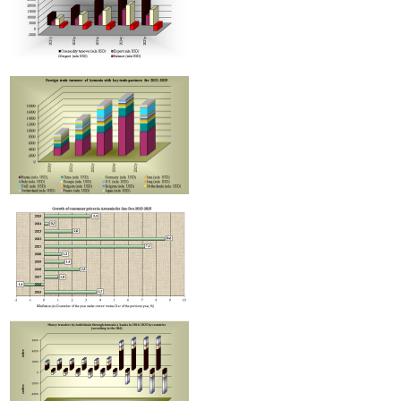
Ռուսաստանից Հայաստան Ադրբեջանի միջոցով իրականացվել է և
մեկ տարանցիկ բեռ։