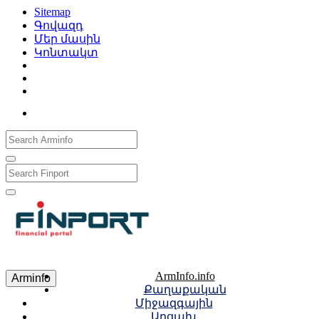
Sitemap
Գովազդ
Մեր մասին
Կոնտակտ
Рус
Eng
Հայ
ArmInfo.info
Arminfo
Քաղաքական
Միջազգային
Արցախ