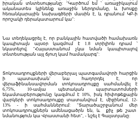
իրական տնտեսությանը: "Կարծում եմ ՝ առաջիկայում
ականատես կլինենք առաջին ներդրմանը, և խոսքը
հեռանկարային նախագծերի մասին է, և դրանում ԿԲ-ի
որոշակի դերակատարում կա":
Նա տեղեկացրել է, որ բանկային հատվածի համախառն
կապիտալն այսօր կազմում է 1.8 տրիլիոն դրամ ՝
նկատելով. "Հայաստանում չկա նման կապիտալով
տնտեսության այլ ճյուղ կամ համակարգ":
ՀԾԿՀ-ը երկարաձգել է "Հրազդան-5" ՓԲԸ-ում ջերմային էներգիայի
արտադրության լիցենզիայի գործողության ժամկետը
Տոկոսադրույքների վերաբերյալ պատգամավորի հարցին
ի պատասխան՝ նա հաղորդել է, որ
վերաֆինանսավորման տոկոսադրույքը սահմանվել է
6,75%, 10-ամյա պետական պարտատոմսերի
եկամտաբերությունը կազմում է 10%, իսկ հիփոթեքային
վարկերի տոկոսադրույքը տատանվում է, միջինում, 12-
13% - ի սահմաններում: "Տարածաշրջանում մեր
տոկոսադրույքներն ամենացածրն են, և քիչ թե շատ
նմանություն կա Վրաստանի հետ", - նշել է Գալստյանը: